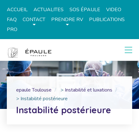
ACCUEIL
ACTUALITES
SOS ÉPAULE
VIDEO
FAQ
CONTACT
PRENDRE RV
PUBLICATIONS
PRO
epaule Toulouse
>
Instabilité et luxations
>
Instabilité postérieure
Instabilité postérieure