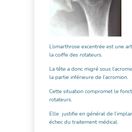
L’omarthrose excentrée est une a
la coiffe des rotateurs.
La tête a donc migré sous l’acromi
la partie inférieure de l’acromion.
Cette situation compromet le fonct
rotateurs.
Elle justifie en général de l’impla
échec du traitement médical.