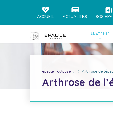
ACCUEIL
ACTUALITES
SOS ÉP
ANATOMIE
epaule Toulouse
>
Arthrose de l’épa
Arthrose de l’