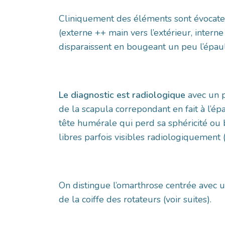
Cliniquement des éléments sont évocateu
(externe ++ main vers l’extérieur, intern
disparaissent en bougeant un peu l’épau
Le diagnostic est radiologique
avec un p
de la scapula correpondant en fait à l’é
tête humérale qui perd sa sphéricité ou
libres parfois visibles radiologiquement 
On distingue l’omarthrose centrée avec un
de la coiffe des rotateurs (voir suites).