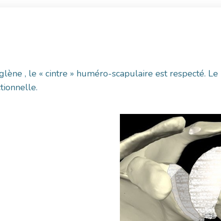
 glène , le « cintre » huméro-scapulaire est respecté. L
tionnelle.