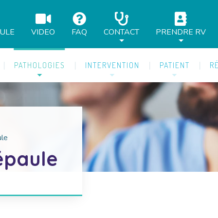
AULE
VIDEO
FAQ
CONTACT
PRENDRE RV
PATHOLOGIES
INTERVENTION
PATIENT
R
ule
épaule