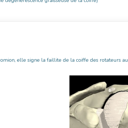
de dégénérescence graisseuse de la coiffe)
omion, elle signe la faillite de la coiffe des rotateurs 