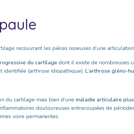
épaule
ilage recouvrant les pièces osseuses d’une articulation
rogressive du cartilage
dont il existe de nombreuses c
t identifiée (arthrose idiopathique).
L’arthrose gléno-h
tion du cartilage mais bien d’une
maladie articulaire plu
inflammatoires douloureuses entrecoupées de périodes
ennes voire permanentes.