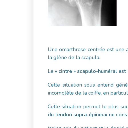
Une omarthrose centrée est une 
la glène de la scapula.
Le
« cintre » scapulo-huméral est
Cette situation sous entend gé
incomplète de la coiffe, en partic
Cette situation permet le plus so
du tendon supra-épineux ne const