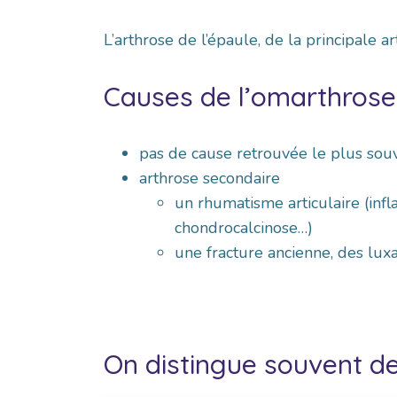
L’arthrose de l’épaule, de la principale 
Causes de l’omarthrose
pas de cause retrouvée le plus souv
arthrose secondaire
un rhumatisme articulaire (infl
chondrocalcinose…)
une fracture ancienne, des luxa
On distingue souvent d