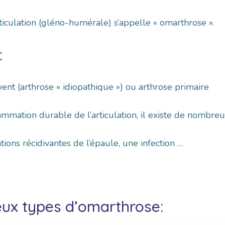
articulation (gléno-humérale) s’appelle « omarthrose ».
:
ent (arthrose « idiopathique ») ou arthrose primaire
ammation durable de l’articulation, il existe de nombreu
tions récidivantes de l’épaule, une infection …
eux types d’omarthrose: