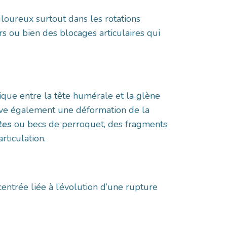
loureux surtout dans les rotations
rs ou bien des blocages articulaires qui
gique entre la tête humérale et la glène
rouve également une déformation de la
tes
ou becs de perroquet, des fragments
rticulation.
entrée liée à l’évolution d’une rupture