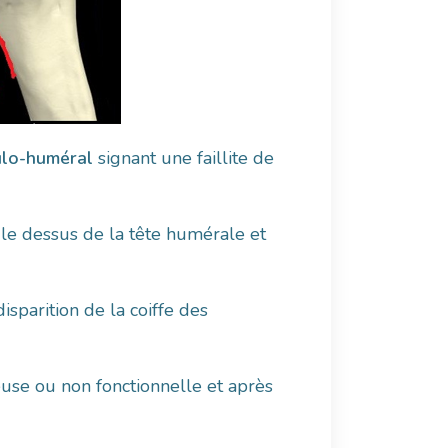
ulo-huméral
signant une faillite de
 le dessus de la tête humérale et
sparition de la coiffe des
euse ou non fonctionnelle et après