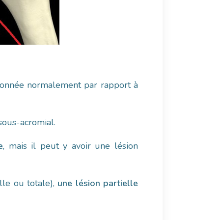
ionnée normalement par rapport à
 sous-acromial.
e
, mais il peut y avoir une lésion
lle ou totale),
une lésion partielle