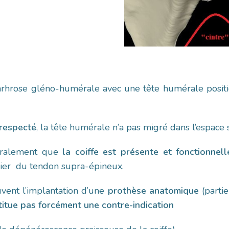
arhrose gléno-humérale avec une tête humérale posit
 respecté
, la tête humérale n’a pas migré dans l’espace
néralement que
la coiffe est présente et fonctionnell
ulier du tendon supra-épineux.
uvent l’implantation d’une
prothèse anatomique
(partie
itue pas forcément une contre-indication