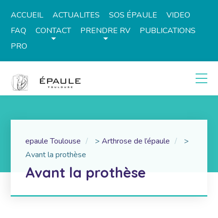
ACCUEIL
ACTUALITES
SOS ÉPAULE
VIDEO
FAQ
CONTACT
PRENDRE RV
PUBLICATIONS
PRO
epaule Toulouse
>
Arthrose de l’épaule
>
Avant la prothèse
Avant la prothèse