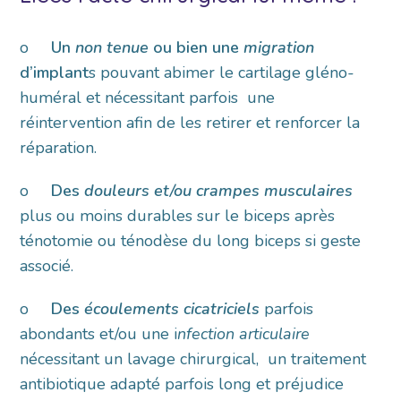
o
Un
non tenue
ou bien une
migration
d’implant
s pouvant abimer le cartilage gléno-
huméral et nécessitant parfois une
réintervention afin de les retirer et renforcer la
réparation.
o
Des
douleurs et/ou crampes musculaires
plus ou moins durables sur le biceps après
ténotomie ou ténodèse du long biceps si geste
associé.
o
Des
écoulements cicatriciels
parfois
abondants et/ou une i
nfection articulaire
nécessitant un lavage chirurgical, un traitement
antibiotique adapté parfois long et préjudice