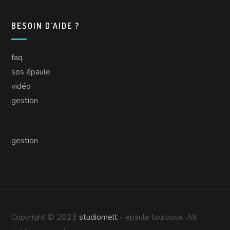
BESOIN D’AIDE ?
faq
sos épaule
vidéo
gestion
gestion
Copyright © 2023
studiomelt
- epaule toulouse. All