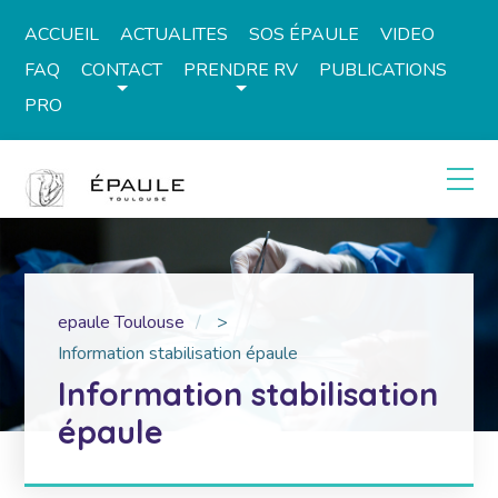
ACCUEIL
ACTUALITES
SOS ÉPAULE
VIDEO
FAQ
CONTACT
PRENDRE RV
PUBLICATIONS
PRO
epaule Toulouse
>
Information stabilisation épaule
Information stabilisation
épaule