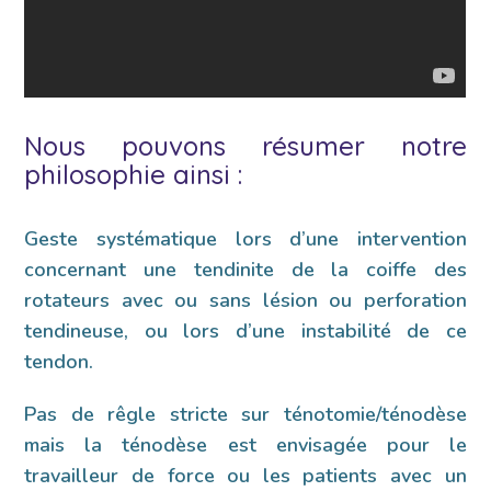
Nous pouvons résumer notre
philosophie ainsi :
Geste systématique lors d’une intervention
concernant une tendinite de la coiffe des
rotateurs avec ou sans lésion ou perforation
tendineuse, ou lors d’une instabilité de ce
tendon.
Pas de rêgle stricte sur ténotomie/ténodèse
mais la ténodèse est envisagée pour le
travailleur de force ou les patients avec un