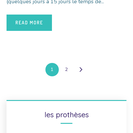
(quelques jours à 15 jours le temps de...
READ MORE
1
2
les prothèses