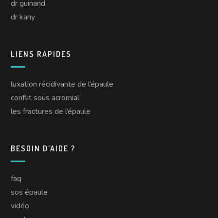
dr guinand
dr kany
LIENS RAPIDES
luxation récidivante de l’épaule
conflit sous acromial
les fractures de l’épaule
BESOIN D’AIDE ?
faq
sos épaule
vidéo