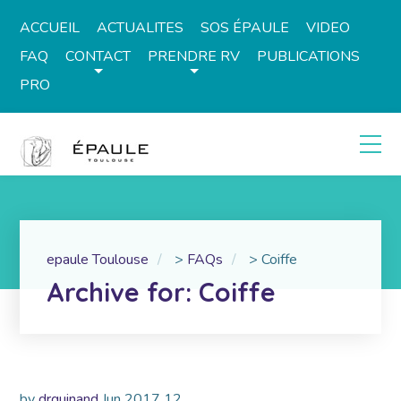
ACCUEIL
ACTUALITES
SOS ÉPAULE
VIDEO
FAQ
CONTACT
PRENDRE RV
PUBLICATIONS
PRO
epaule Toulouse
>
FAQs
>
Coiffe
Archive for: Coiffe
by
drguinand
Jun
2017
12