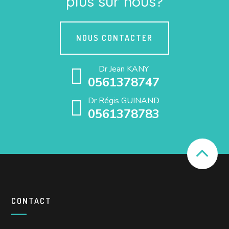
plus sur nous?
NOUS CONTACTER
Dr Jean KANY
0561378747
Dr Régis GUINAND
0561378783
CONTACT