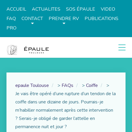
ACCUEIL
ACTUALITES
SOS ÉPAULE
VIDEO
FAQ
CONTACT
PRENDRE RV
PUBLICATIONS
PRO
epaule Toulouse
>
FAQs
>
Coiffe
>
Je vais être opéré d’une rupture d’un tendon de la
coiffe dans une dizaine de jours. Pourrais-je
m’habiller normalement après cette intervention
? Serais-je obligé de garder l’attelle en
permanence nuit et jour ?