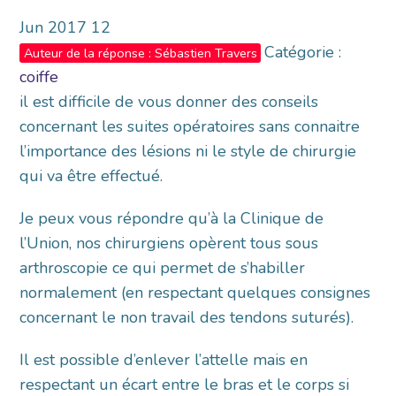
Jun
2017
12
Catégorie :
Auteur de la réponse : Sébastien Travers
coiffe
il est difficile de vous donner des conseils
concernant les suites opératoires sans connaitre
l’importance des lésions ni le style de chirurgie
qui va être effectué.
Je peux vous répondre qu’à la Clinique de
l’Union, nos chirurgiens opèrent tous sous
arthroscopie ce qui permet de s’habiller
normalement (en respectant quelques consignes
concernant le non travail des tendons suturés).
Il est possible d’enlever l’attelle mais en
respectant un écart entre le bras et le corps si