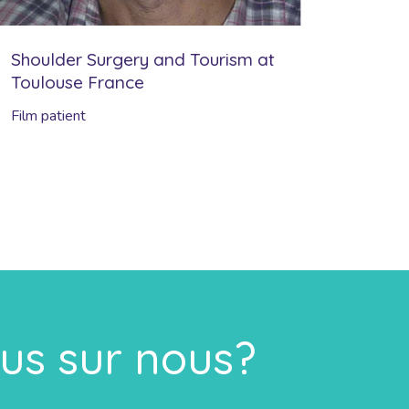
Shoulder Surgery and Tourism at
Toulouse France
Film patient
lus sur nous?