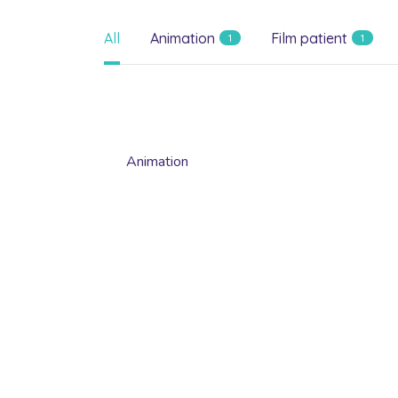
All
Animation
Film patient
1
1
Animation