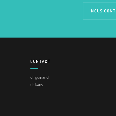
NOUS CON
CONTACT
dr guinand
dr kany