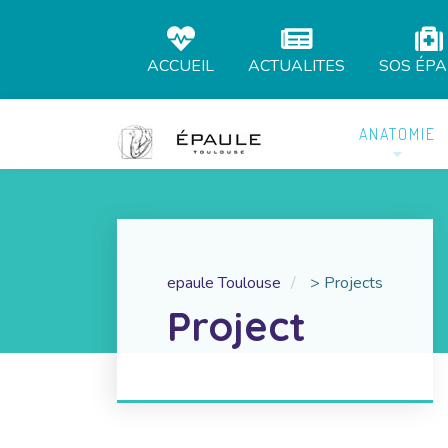
ACCUEIL
ACTUALITES
SOS ÉP
ANATOMIE
epaule Toulouse
>
Projects
Project