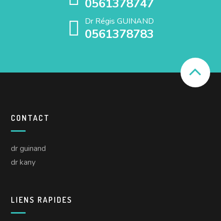
0561378747
Dr Régis GUINAND
0561378783
CONTACT
dr guinand
dr kany
LIENS RAPIDES