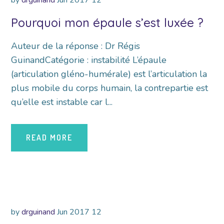
by
drguinand
Jun
2017
12
Pourquoi mon épaule s’est luxée ?
Auteur de la réponse : Dr Régis
GuinandCatégorie : instabilité L’épaule
(articulation gléno-humérale) est l’articulation la
plus mobile du corps humain, la contrepartie est
qu’elle est instable car l...
READ MORE
by
drguinand
Jun
2017
12